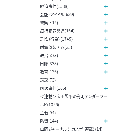
経済事件(1588)
芸能・アイドル(629)
警察(414)
銀行犯罪関連(164)
詐欺（行為）(1745)
耐震偽装問題(35)
政治(373)
国際(338)
教育(136)
訴訟(73)
凶悪事件(166)
＜連載＞宝田陽平の兜町アンダーワー
ルド(1056)
主張(94)
防衛(144)
山岡ジャーナル（「東スポ」連載）(14)