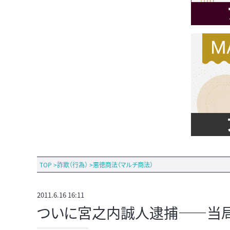
TOP
>
詐欺（行為）
>
悪徳商法（マルチ商法）
2011.6.16 16:11
ついに宮之内誠人逮捕――当局