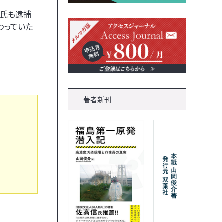
男氏も逮捕
わっていた
著者新刊