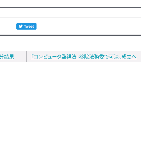
処分結果
「コンピュータ監視法」参院法務委で可決、成立へ