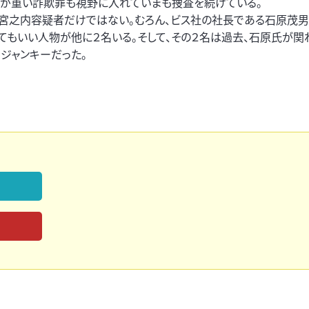
罪が重い詐欺罪も視野に入れていまも捜査を続けている。
の宮之内容疑者だけではない。むろん、ビス社の社長である石原茂
てもいい人物が他に２名いる。そして、その２名は過去、石原氏が関
ジャンキーだった。