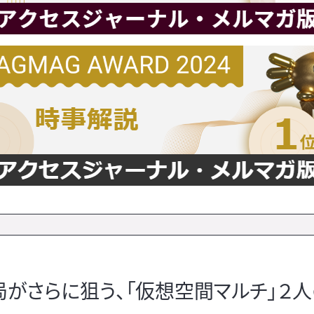
がさらに狙う、「仮想空間マルチ」２