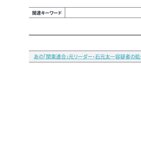
関連キーワード
あの「関東連合」元リーダー・石元太一容疑者の