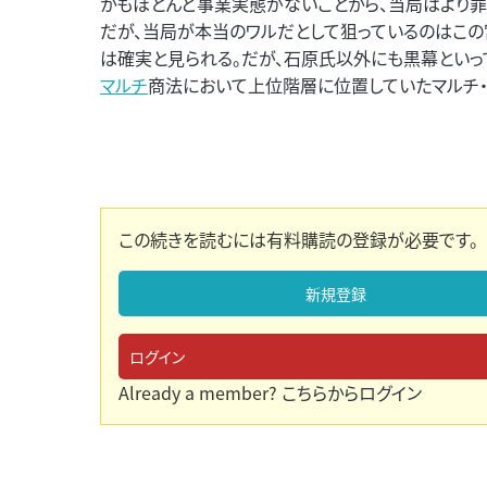
かもほとんど事業実態がないことから、当局はより
だが、当局が本当のワルだとして狙っているのはこ
は確実と見られる。だが、石原氏以外にも黒幕といっ
マルチ
商法において上位階層に位置していたマルチ・
この続きを読むには有料購読の登録が必要です。
新規登録
ログイン
Already a member?
こちらからログイン