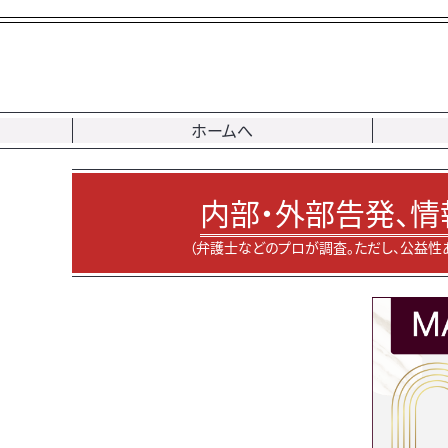
ホームへ
内部・外部告発、情
（弁護士などのプロが調査。ただし、公益性