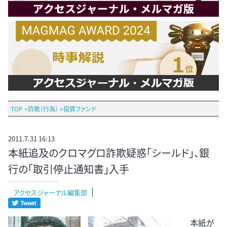
TOP
>
詐欺（行為）
>
投資ファンド
2011.7.31 16:13
本紙追及のクロマグロ詐欺疑惑「シールド」、銀
行の「取引停止通知書」入手
アクセスジャーナル編集部
本紙が