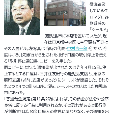
徹底追及
しているク
ロマグロ詐
欺疑惑の
「シールド」
（鹿児島市に本店を置いていたが、現
在は東京都中央区に＝冒頭右写真は
その入居ビル。左写真は当時の代表・
中村浩一郎
氏）だが、今
度は、取引先銀行から出された、銀行口座の取引停止を伝え
る「取引停止通知書」コピーを入手した。
同コピーによれば、通知書が出されたのは昨年４月15日。停
止するとする口座は、三井住友銀行の鹿児島支店と、東京の
麹町支店（以前、支店があった）にシールドが開設した、それぞ
れ２つと４つの計６口座。当時、シールドの本店はまだ鹿児島
市にあった。
「普通預金規定」第11条２項によれば、その預金が法令や公序
良俗に反する行為に利用されるか、その恐れがあると銀行側
が判断すれば、預金口座人の意思に関わりなく、その通知を出