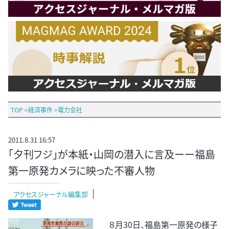
TOP
>
経済事件
>
電力会社
2011.8.31 16:57
「夕刊フジ」が本紙・山岡の潜入に言及ーー福島
第一原発カメラに映った不審人物
アクセスジャーナル編集部
８月30日、福島第一原発の様子