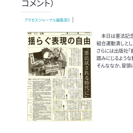
コメント）
アクセスジャーナル編集部2
本日は憲法記念
組合運動潰しとし
さらには出版社「
踏みにじるような
そんななか、冒頭