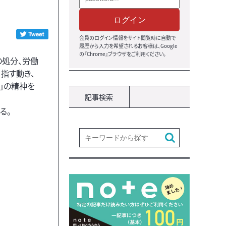
ログイン
会員のログイン情報をサイト閲覧時に自動で
履歴から入力を希望されるお客様は、Google
の『Chrome』ブラウザをご利用ください。
処分、労働
指す動き、
」の精神を
記事検索
る。