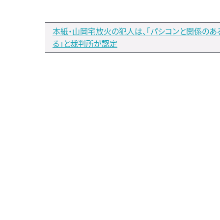
本紙・山岡宅放火の犯人は、「パシコンと関係のあ
る」と裁判所が認定