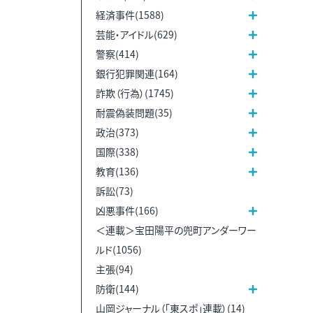
経済事件(1588)
芸能・アイドル(629)
警察(414)
銀行犯罪関連(164)
詐欺（行為）(1745)
耐震偽装問題(35)
政治(373)
国際(338)
教育(136)
訴訟(73)
凶悪事件(166)
＜連載＞宝田陽平の兜町アンダーワー
ルド(1056)
主張(94)
防衛(144)
山岡ジャーナル（「東スポ」連載）(14)