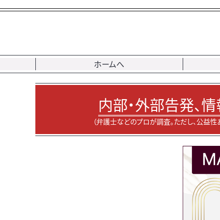
ホームへ
内部・外部告発、情
（弁護士などのプロが調査。ただし、公益性