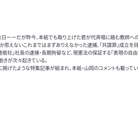
日ーーだが昨今、本紙でも取り上げた君が代斉唱に絡む教師への
か思えないこれまではまずありえなかった逮捕、「共謀罪」成立を目
鹿砦社」社長の逮捕・長期拘留など、現憲法の保証する「表現の自由
動きが次々起きている。
に掲げたような特集記事が組まれ、本紙・山岡のコメントも載ってい