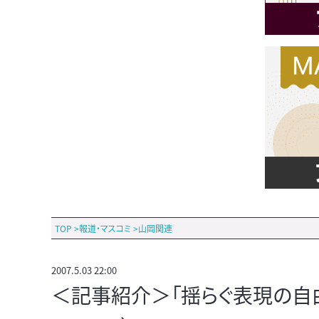
TOP
>
報道・マスコミ
>
山岡関連
2007.5.03 22:00
＜記事紹介＞「揺らぐ表現の自由