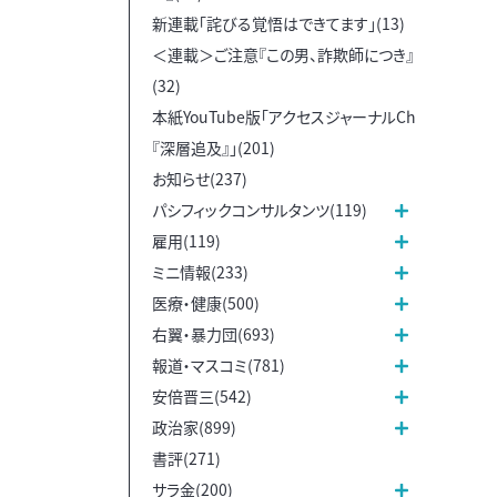
新連載「詫びる覚悟はできてます」(13)
＜連載＞ご注意『この男、詐欺師につき』
(32)
本紙YouTube版「アクセスジャーナルCh
『深層追及』」(201)
お知らせ(237)
パシフィックコンサルタンツ(119)
雇用(119)
ミニ情報(233)
医療・健康(500)
右翼・暴力団(693)
報道・マスコミ(781)
安倍晋三(542)
政治家(899)
書評(271)
サラ金(200)