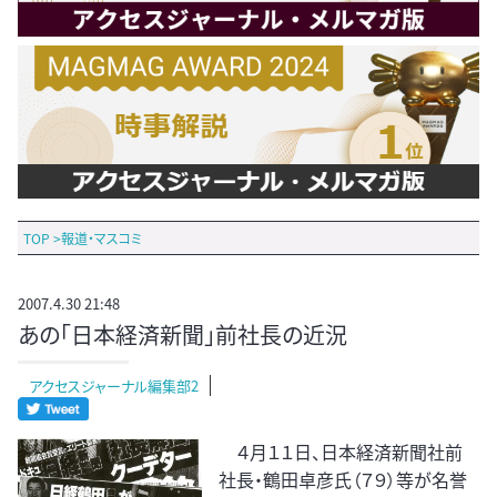
TOP
>
報道・マスコミ
2007.4.30 21:48
あの「日本経済新聞」前社長の近況
アクセスジャーナル編集部2
４月１１日、日本経済新聞社前
社長・鶴田卓彦氏（７９）等が名誉