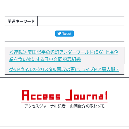
関連キーワード
＜連載＞宝田陽平の兜町アンダーワールド（５６）上場企
業を食い物にする日中合同犯罪組織
グッドウィルのクリスタル買収の裏に、ライブドア裏人脈？
アクセスジャーナル記者 山岡俊介の取材メモ