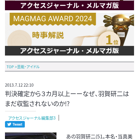
TOP
>
芸能・アイドル
2013.7.12 22:10
判決確定から３カ月以上ーーなぜ、羽賀研二は
まだ収監されないのか!?
アクセスジャーナル編集部3
あの羽賀研二(51。本名・当真美