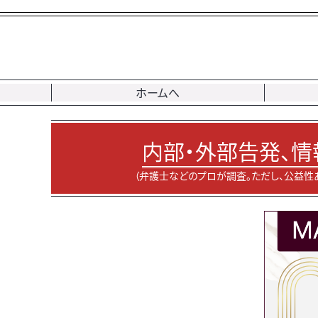
ホームへ
内部・外部告発、情
（弁護士などのプロが調査。ただし、公益性