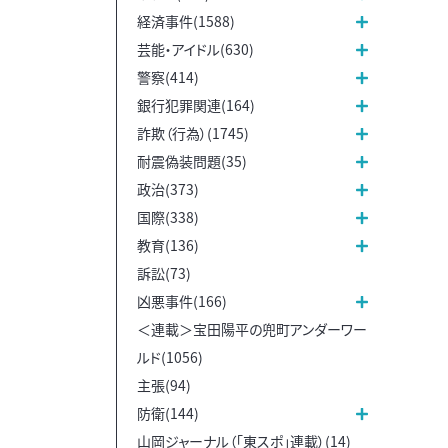
経済事件(1588)
芸能・アイドル(630)
警察(414)
銀行犯罪関連(164)
詐欺（行為）(1745)
耐震偽装問題(35)
政治(373)
国際(338)
教育(136)
訴訟(73)
凶悪事件(166)
＜連載＞宝田陽平の兜町アンダーワー
ルド(1056)
主張(94)
防衛(144)
山岡ジャーナル（「東スポ」連載）(14)