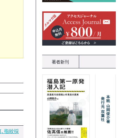
著者新刊
真、指紋採