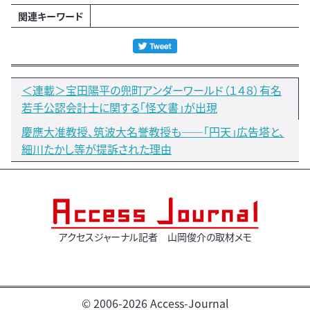
関連キーワード
＜連載＞宝田陽平の兜町アンダーワールド（１４８）有名
若手公認会計士に関する「怪文書」が出現
慶應大准教授、筑波大名誉教授も――「円天」広告塔と、
細川たかし等が提訴された理由
アクセスジャーナル記者 山岡俊介の取材メモ
© 2006-2026 Access-Journal