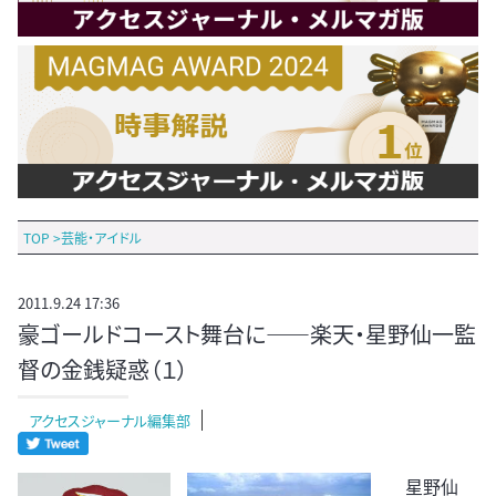
TOP
>
芸能・アイドル
2011.9.24 17:36
豪ゴールドコースト舞台に――楽天・星野仙一監
督の金銭疑惑（１）
アクセスジャーナル編集部
星野仙