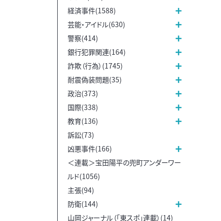
経済事件(1588)
芸能・アイドル(630)
警察(414)
銀行犯罪関連(164)
詐欺（行為）(1745)
耐震偽装問題(35)
政治(373)
国際(338)
教育(136)
訴訟(73)
凶悪事件(166)
＜連載＞宝田陽平の兜町アンダーワー
ルド(1056)
主張(94)
防衛(144)
山岡ジャーナル（「東スポ」連載）(14)