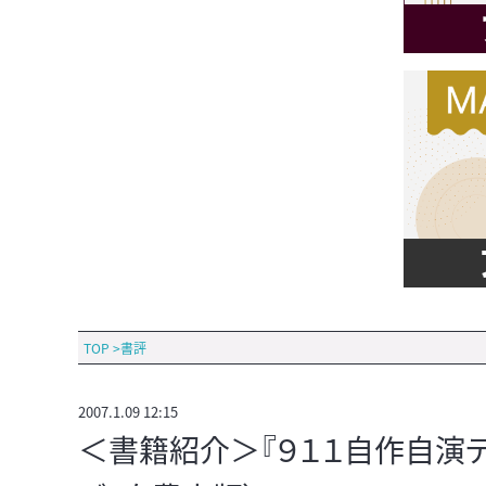
TOP
>
書評
2007.1.09 12:15
＜書籍紹介＞『９１１自作自演テ