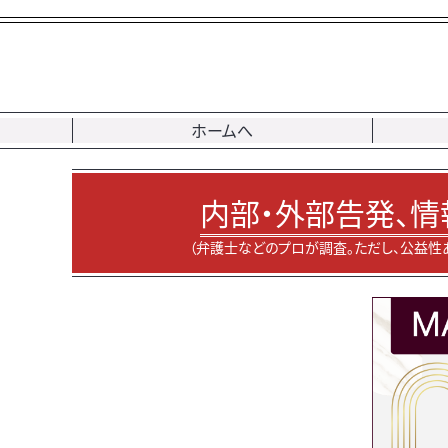
ホームへ
内部・外部告発、情
（弁護士などのプロが調査。ただし、公益性