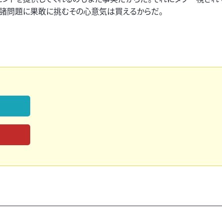
た諸問題に果敢に挑むその心意気は買えるからだ。