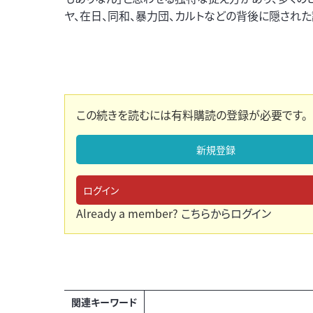
ヤ、在日、同和、暴力団、カルトなどの背後に隠され
この続きを読むには有料購読の登録が必要です。
新規登録
ログイン
Already a member?
こちらからログイン
関連キーワード