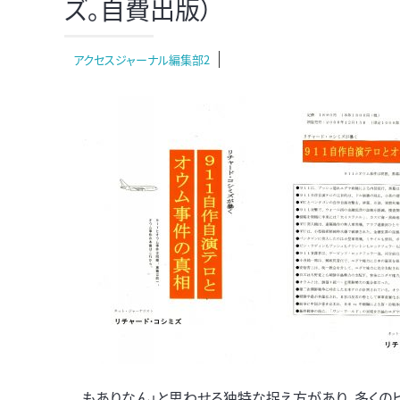
ズ。自費出版）
アクセスジャーナル編集部2
もありなん」と思わせる独特な捉え方があり、多くの