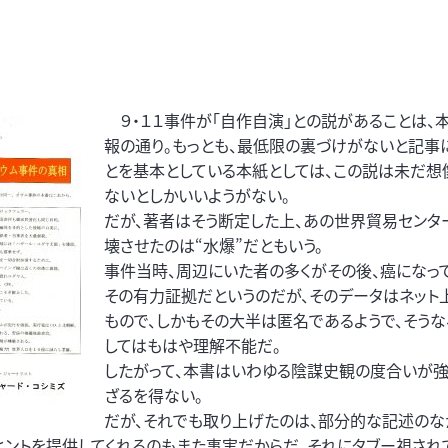
９・１１事件が「自作自演」との説があることは、
報の通り。もっとも、最低限の裏づけがないと記事
とを基本としている本紙としては、この説は未だ想
ないとしかいいようがない。
だが、著者はそう断定した上、あの世界貿易センタ
壊させたのは“水爆”だともいう。
事件当時、周辺にいた者の多くがその後、癌になっ
その有力証拠だというのだが、そのデータはネット
もので、しかもその大半は匿名であるようで、そう
してはもはや理解不能だ。
したがって、本書はいわゆる陰謀史観の度合いが
ざるを得ない。
だが、それでも取り上げたのは、部分的な記述のな
ヒントを提供してくれるのもまた事実だからだ。それにタブー視され