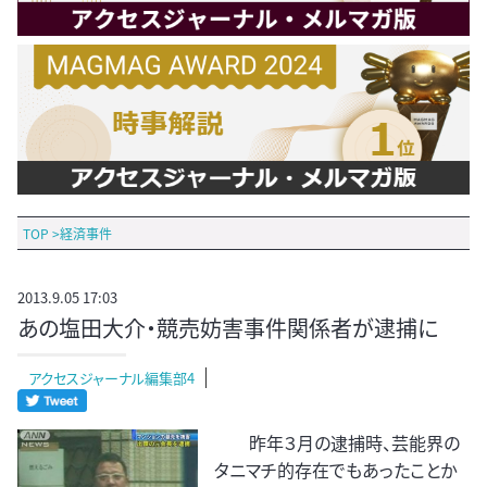
TOP
>
経済事件
2013.9.05 17:03
あの塩田大介・競売妨害事件関係者が逮捕に
アクセスジャーナル編集部4
昨年３月の逮捕時、芸能界の
タニマチ的存在でもあったことか