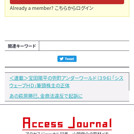
Already a member?
こちらからログイン
関連キーワード
＜連載＞宝田陽平の兜町アンダーワールド（３９６）「シス
ウェーブＨＤ」筆頭株主の正体
あの萩原勝巳、金商法違反で起訴に
アクセスジャーナル記者 山岡俊介の取材メモ