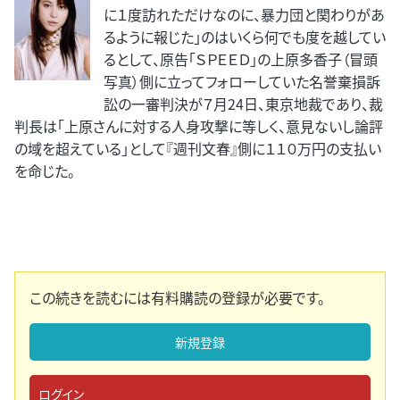
に１度訪れただけなのに、暴力団と関わりがあ
るように報じた」のはいくら何でも度を越してい
るとして、原告「ＳＰＥＥＤ」の上原多香子（冒頭
写真）側に立ってフォローしていた名誉棄損訴
訟の一審判決が７月24日、東京地裁であり、裁
判長は「上原さんに対する人身攻撃に等しく、意見ないし論評
の域を超えている」として『週刊文春』側に１１０万円の支払い
を命じた。
この続きを読むには有料購読の登録が必要です。
新規登録
ログイン