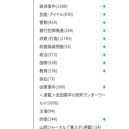
経済事件(1588)
芸能・アイドル(630)
警察(414)
銀行犯罪関連(164)
詐欺（行為）(1745)
耐震偽装問題(35)
政治(373)
国際(338)
教育(136)
訴訟(73)
凶悪事件(166)
＜連載＞宝田陽平の兜町アンダーワー
ルド(1056)
主張(94)
防衛(144)
山岡ジャーナル（「東スポ」連載）(14)