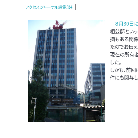
アクセスジャーナル編集部4
８月30日
相公邸といっ
摘もある関係
たのでお伝え
現在の所有者
した。
しかも、前回
件にも関与し