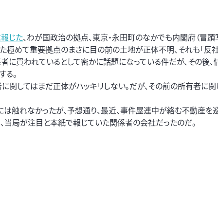
に報じた
、わが国政治の拠点、東京・永田町のなかでも内閣府（冒頭
た極めて重要拠点のまさに目の前の土地が正体不明、それも「反社
者に買われているとして密かに話題になっている件だが、その後、
する。
に関してはまだ正体がハッキリしない。だが、その前の所有者に関
には触れなかったが、予想通り、最近、事件屋連中が絡む不動産を
、当局が注目と本紙で報じていた関係者の会社だったのだ。