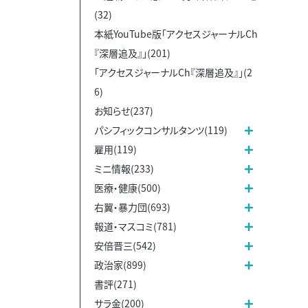
(32)
本紙YouTube版「アクセスジャーナルCh
『深層追及』」(201)
「アクセスジャーナルCh『深層追及』」(2
6)
お知らせ(237)
パシフィックコンサルタンツ(119)
雇用(119)
ミニ情報(233)
医療・健康(500)
右翼・暴力団(693)
報道・マスコミ(781)
安倍晋三(542)
政治家(899)
書評(271)
サラ金(200)