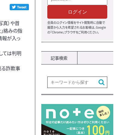
ログイン
写真）や首
会員のログイン情報をサイト閲覧時に自動で
履歴から入力を希望されるお客様は、Google
」絡みの指
の『Chrome』ブラウザをご利用ください。
情報が入っ
しては判明
記事検索
巡る詐欺事