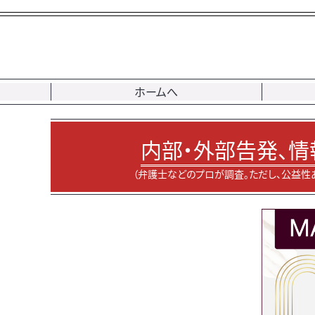
ホームへ
内部・外部告発、情
（弁護士などのプロが調査。ただし、公益性