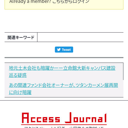
Already a member?
こちらからログイン
関連キーワード
地元土木会社も暗躍かーー立命館大新キャンパス建設
巡る疑惑
あの関連ファンド会社オーナーが、ツタンカーメン展再開
に向け暗躍