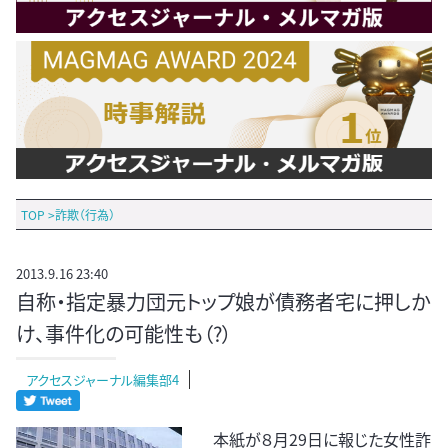
TOP
>
詐欺（行為）
2013.9.16 23:40
自称・指定暴力団元トップ娘が債務者宅に押しか
け、事件化の可能性も（?）
アクセスジャーナル編集部4
本紙が８月29日に報じた女性詐