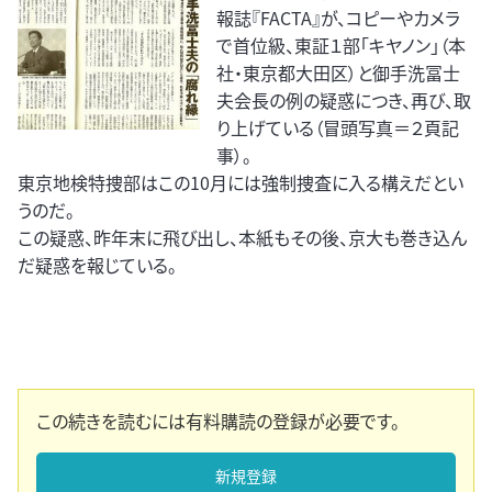
報誌『FACTA』が、コピーやカメラ
で首位級、東証１部「キヤノン」（本
社・東京都大田区）と御手洗冨士
夫会長の例の疑惑につき、再び、取
り上げている（冒頭写真＝２頁記
事）。
東京地検特捜部はこの10月には強制捜査に入る構えだとい
うのだ。
この疑惑、昨年末に飛び出し、本紙もその後、京大も巻き込ん
だ疑惑を報じている。
この続きを読むには有料購読の登録が必要です。
新規登録