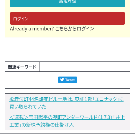
新規登録
ログイン
Already a member?
こちらからログイン
関連キーワード
歌舞伎町44名焼死ビル土地は、東証１部「エコナック」に
買い取られていた
＜連載＞宝田陽平の兜町アンダーワールド（１７３）「井上
工業」の新株予約権の仕掛け人