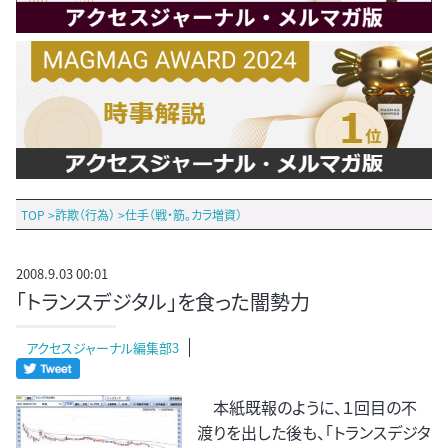
TOP
>
詐欺（行為）
>
仕手（戦・筋。カラ増資）
2008.9.03 00:01
「トランスデジタル」を食った闇勢力
アクセスジャーナル編集部3
本紙既報のように、１回目の不
渡りを出した後も、「トランスデジタ