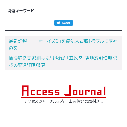
関連キーワード
最新詳報ーー「オーイズミ」医療法人買収トラブルに反社
の影
愉快犯!? 司忍組長に出された「真珠宮」更地取引情報記
載の配達証明郵便
アクセスジャーナル記者 山岡俊介の取材メモ