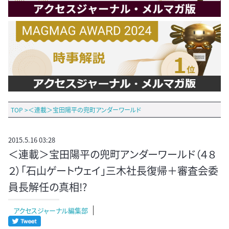
TOP
>
＜連載＞宝田陽平の兜町アンダーワールド
2015.5.16 03:28
＜連載＞宝田陽平の兜町アンダーワールド（４８
２）「石山ゲートウェイ」三木社長復帰＋審査会委
員長解任の真相!?
アクセスジャーナル編集部