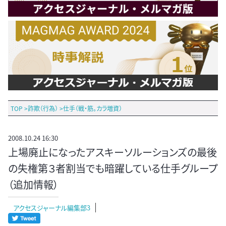
TOP
>
詐欺（行為）
>
仕手（戦・筋。カラ増資）
2008.10.24 16:30
上場廃止になったアスキーソルーションズの最後
の失権第３者割当でも暗躍している仕手グループ
（追加情報）
アクセスジャーナル編集部3