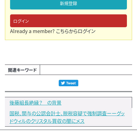
新規登録
ログイン
Already a member?
こちらからログイン
関連キーワード
後藤組長絶縁？ の背景
国税、関与の公認会計士、脱税容疑で強制調査ーーグッ
ドウィルのクリスタル買収の闇にメス