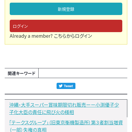
新規登録
ログイン
Already a member?
こちらからログイン
関連キーワード
沖縄・大手スーパー賞味期限切れ販売ーー小渕優子少
子化大臣の責任に飛び火の様相
「テークスグループ」（旧東京衡機製造所）第３者割当増資
（一部）失権の真相