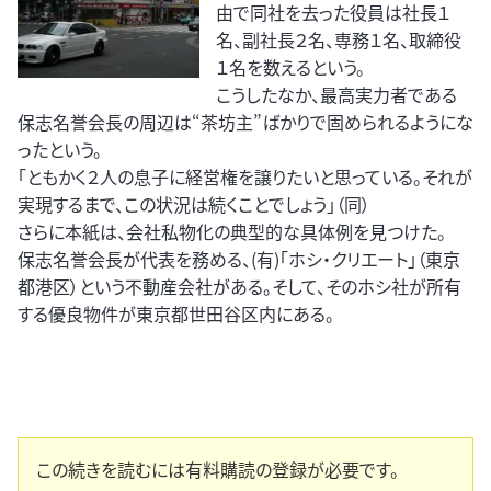
由で同社を去った役員は社長１
名、副社長２名、専務１名、取締役
１名を数えるという。
こうしたなか、最高実力者である
保志名誉会長の周辺は“茶坊主”ばかりで固められるようにな
ったという。
「ともかく２人の息子に経営権を譲りたいと思っている。それが
実現するまで、この状況は続くことでしょう」（同）
さらに本紙は、会社私物化の典型的な具体例を見つけた。
保志名誉会長が代表を務める、(有)「ホシ・クリエート」（東京
都港区）という不動産会社がある。そして、そのホシ社が所有
する優良物件が東京都世田谷区内にある。
この続きを読むには有料購読の登録が必要です。