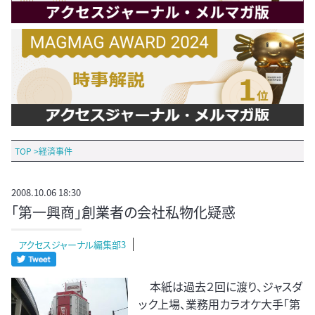
TOP
>
経済事件
2008.10.06 18:30
「第一興商」創業者の会社私物化疑惑
アクセスジャーナル編集部3
本紙は過去２回に渡り、ジャスダ
ック上場、業務用カラオケ大手「第