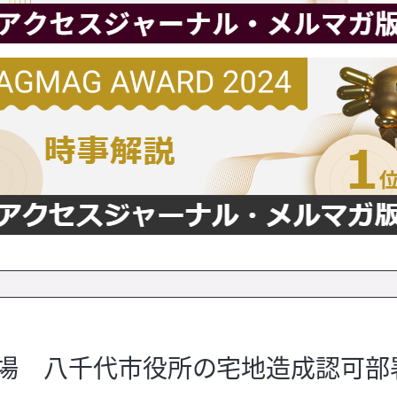
登場 八千代市役所の宅地造成認可部