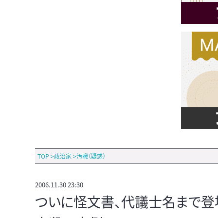
TOP
>
政治家
>
汚職（疑惑）
2006.11.30 23:30
ついに怪文書、代議士名まで