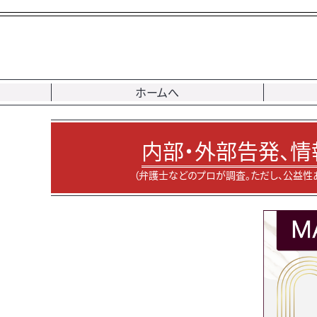
ホームへ
内部・外部告発、情
（弁護士などのプロが調査。ただし、公益性