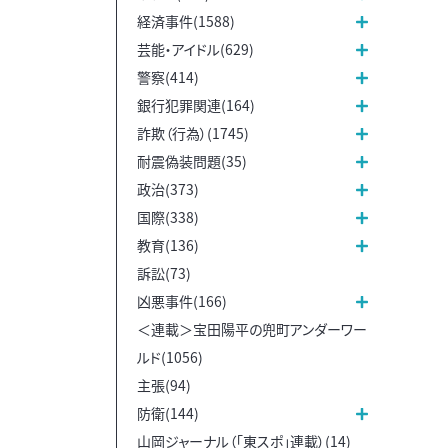
経済事件(1588)
芸能・アイドル(629)
警察(414)
銀行犯罪関連(164)
詐欺（行為）(1745)
耐震偽装問題(35)
政治(373)
国際(338)
教育(136)
訴訟(73)
凶悪事件(166)
＜連載＞宝田陽平の兜町アンダーワー
ルド(1056)
主張(94)
防衛(144)
山岡ジャーナル（「東スポ」連載）(14)