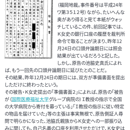
（福岡地裁。事件番号は平成24年
ワ第３５１２号）ながら、たいへんな
奥があり得ると見て本紙がウォッ
チしているこの件、前回記事では、
Ｋ女史の銀行口座の履歴を裁判所
命令で取ることが決まり、昨年12
月24日の口頭弁論期日には照会
結果が出ているだろうと記した。
しかし、原告の池脇史真氏によれ
ば、もう一回先の口頭弁論期日に延びたとのことだ。
その結果、昨年12月24日の期日には、双方が準備書面を提出
しただけに終わったという。
その被告・Ｋ女史提出の「準備書面２」によれば、原告の「被告
が（
国際医療福祉大学
グループ病院の）Ｉ教授の指示で全国
の大学病院から寄付を募っている」「Ｉ教授の指示に従い特定
の物品を届けていた」等の主張は事実無根で、原告側証人尋
問で明らかになった、池脇氏親族からＫ女史への一部振り込
みに関しても、自己名義の口座を利用させただけで、Ｋ女史は