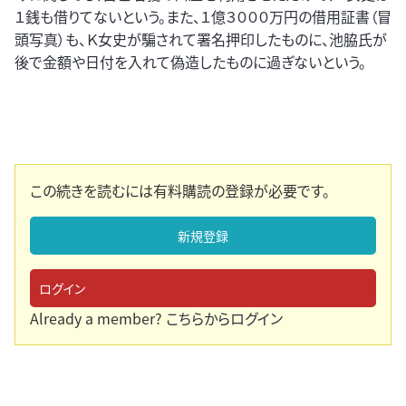
１銭も借りてないという。また、１億３０００万円の借用証書（冒
頭写真）も、Ｋ女史が騙されて署名押印したものに、池脇氏が
後で金額や日付を入れて偽造したものに過ぎないという。
この続きを読むには有料購読の登録が必要です。
新規登録
ログイン
Already a member?
こちらからログイン