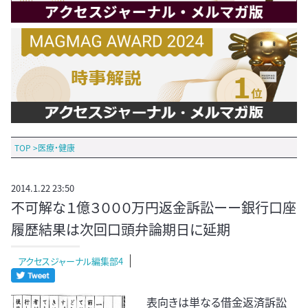
TOP
>
医療・健康
2014.1.22 23:50
不可解な１億３０００万円返金訴訟ーー銀行口座
履歴結果は次回口頭弁論期日に延期
アクセスジャーナル編集部4
表向きは単なる借金返済訴訟