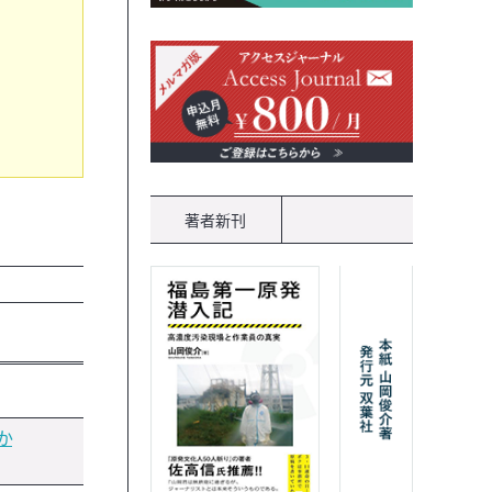
著者新刊
か