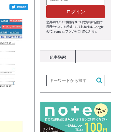
ログイン
会員のログイン情報をサイト閲覧時に自動で
履歴から入力を希望されるお客様は、Google
の『Chrome』ブラウザをご利用ください。
記事検索