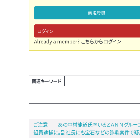
新規登録
ログイン
Already a member?
こちらからログイン
関連キーワード
ご注意――あの中村龍道氏率いるＺＡＮＮグルー
組員逮捕に。副社長にも宝石などの詐欺案件で疑