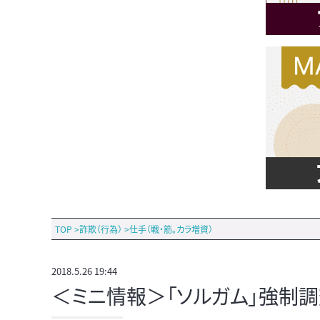
TOP
>
詐欺（行為）
>
仕手（戦・筋。カラ増資）
2018.5.26 19:44
＜ミニ情報＞「ソルガム」強制