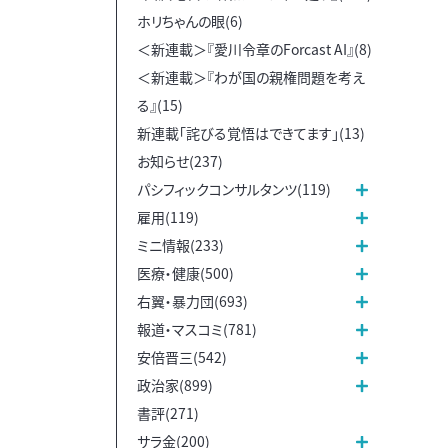
ホリちゃんの眼(6)
＜新連載＞『愛川令章のForcast AI』(8)
＜新連載＞『わが国の親権問題を考え
る』(15)
新連載「詫びる覚悟はできてます」(13)
お知らせ(237)
パシフィックコンサルタンツ(119)
雇用(119)
ミニ情報(233)
医療・健康(500)
右翼・暴力団(693)
報道・マスコミ(781)
安倍晋三(542)
政治家(899)
書評(271)
サラ金(200)