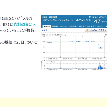
ＳＥＳＣ）が「ソルガ
品川区）に
強制調査に入
入っていることが複数
の株価は25日、ついに