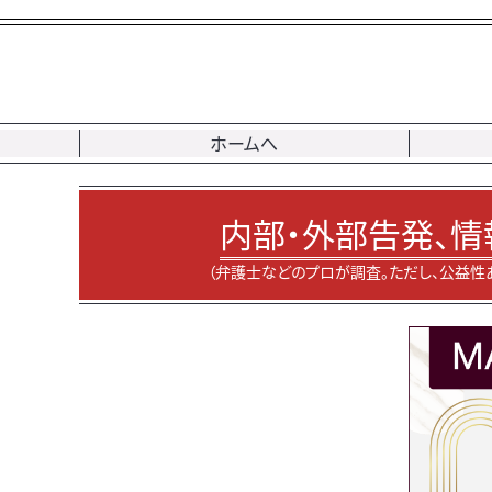
ホームへ
内部・外部告発、情
（弁護士などのプロが調査。ただし、公益性