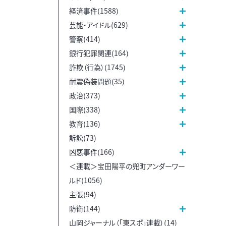
経済事件(1588)
芸能・アイドル(629)
警察(414)
銀行犯罪関連(164)
詐欺（行為）(1745)
耐震偽装問題(35)
政治(373)
国際(338)
教育(136)
訴訟(73)
凶悪事件(166)
＜連載＞宝田陽平の兜町アンダーワー
ルド(1056)
主張(94)
防衛(144)
山岡ジャーナル（「東スポ」連載）(14)