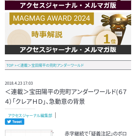
TOP
>
＜連載＞宝田陽平の兜町アンダーワールド
2018.4.23 17:03
＜連載＞宝田陽平の兜町アンダーワールド(６７
４）「クレアＨＤ」、急動意の背景
アクセスジャーナル編集部
赤字継続で「疑義注記」のボロ