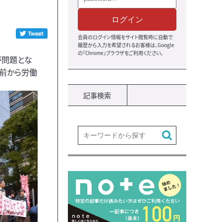
ログイン
会員のログイン情報をサイト閲覧時に自動で
履歴から入力を希望されるお客様は、Google
の『Chrome』ブラウザをご利用ください。
が問題とな
以前から労働
記事検索