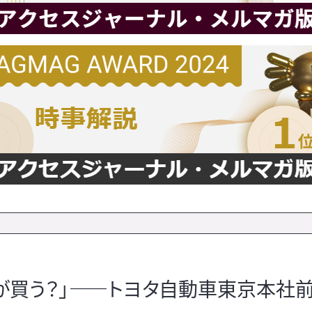
誰が買う？」――トヨタ自動車東京本社