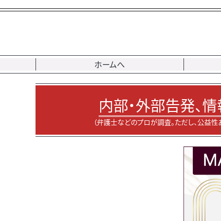
ホームへ
内部・外部告発、情
（弁護士などのプロが調査。ただし、公益性