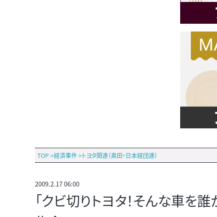
TOP
>
経済事件
>
トヨタ関連（奥田・日本経団連）
2009.2.17 06:00
「クビ切りトヨタ！そんな車を