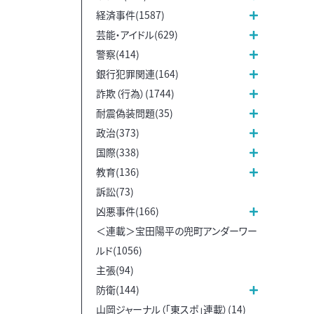
経済事件(1587)
芸能・アイドル(629)
警察(414)
銀行犯罪関連(164)
詐欺（行為）(1744)
耐震偽装問題(35)
政治(373)
国際(338)
教育(136)
訴訟(73)
凶悪事件(166)
＜連載＞宝田陽平の兜町アンダーワー
ルド(1056)
主張(94)
防衛(144)
山岡ジャーナル（「東スポ」連載）(14)