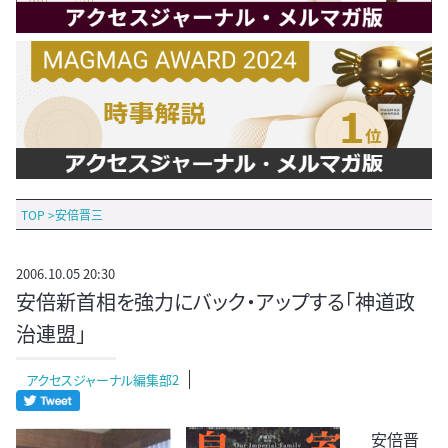
TOP
>
安倍晋三
2006.10.05 20:30
安倍新首相を強力にバック・アップする「神道政
治連盟」
アクセスジャーナル編集部2
安倍晋