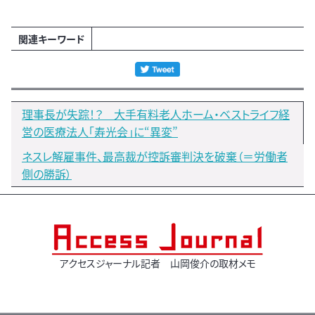
関連キーワード
理事長が失踪！？ 大手有料老人ホーム・ベストライフ経
営の医療法人「寿光会」に“異変”
ネスレ解雇事件、最高裁が控訴審判決を破棄（＝労働者
側の勝訴）
アクセスジャーナル記者 山岡俊介の取材メモ