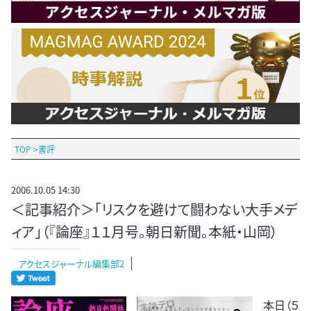
TOP
>
書評
2006.10.05 14:30
＜記事紹介＞「リスクを避けて闘わない大手メデ
ィア」（『論座』１１月号。朝日新聞。本紙・山岡）
アクセスジャーナル編集部2
本日（５