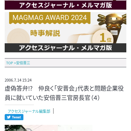
TOP
>
安倍晋三
2006.7.14 15:24
虚偽答弁!? 仲良く「安晋会」代表と問題企業役
員に就いていた安倍晋三官房長官（４）
アクセスジャーナル編集部