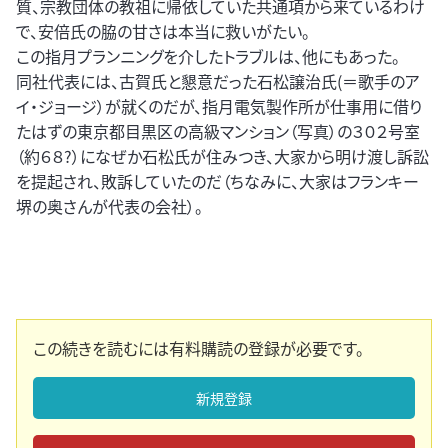
質、宗教団体の教祖に帰依していた共通項から来ているわけ
で、安倍氏の脇の甘さは本当に救いがたい。
この指月プランニングを介したトラブルは、他にもあった。
同社代表には、古賀氏と懇意だった石松譲治氏(＝歌手のア
イ・ジョージ）が就くのだが、指月電気製作所が仕事用に借り
たはずの東京都目黒区の高級マンション（写真）の３０２号室
（約６８?）になぜか石松氏が住みつき、大家から明け渡し訴訟
を提起され、敗訴していたのだ（ちなみに、大家はフランキー
堺の奥さんが代表の会社）。
この続きを読むには有料購読の登録が必要です。
新規登録