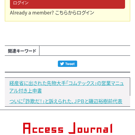
ログイン
Already a member?
こちらからログイン
関連キーワード
経産省に出された先物大手「コムテックス」の営業マニュ
アル付き上申書
ついに「詐欺だ！」と訴えられた、ＪＰＢと磯辺裕樹前代表