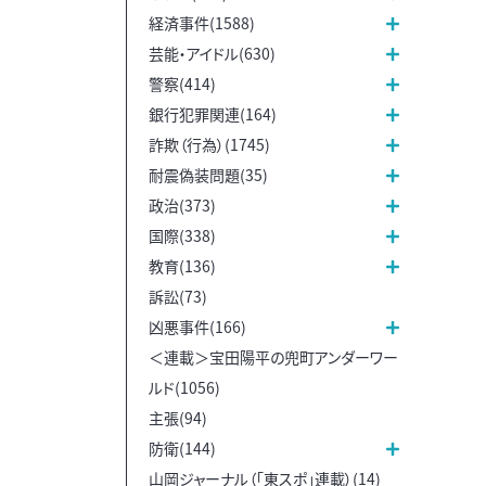
経済事件(1588)
芸能・アイドル(630)
警察(414)
銀行犯罪関連(164)
詐欺（行為）(1745)
耐震偽装問題(35)
政治(373)
国際(338)
教育(136)
訴訟(73)
凶悪事件(166)
＜連載＞宝田陽平の兜町アンダーワー
ルド(1056)
主張(94)
防衛(144)
山岡ジャーナル（「東スポ」連載）(14)