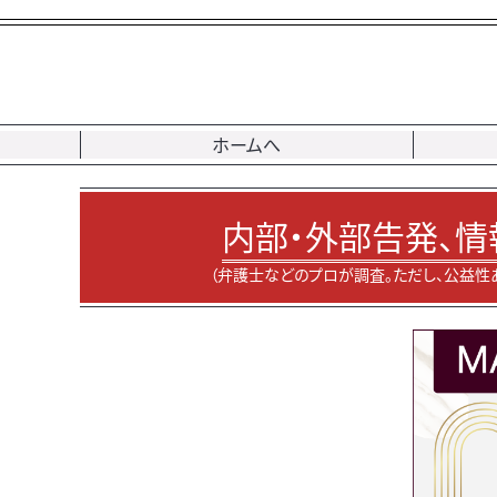
ホームへ
内部・外部告発、情
（弁護士などのプロが調査。ただし、公益性