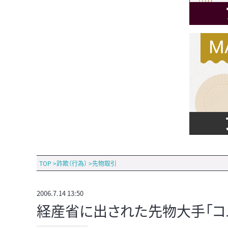
TOP
>
詐欺（行為）
>
先物取引
2006.7.14 13:50
経産省に出された先物大手「コ