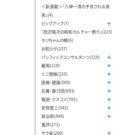
＜新連載＞「八神一清の予言される真
実」(4)
ピックアップ(7)
『田沢竜次の昭和カルチャー甦り』(223)
ホリちゃんの眼(6)
お知らせ(237)
パシフィックコンサルタンツ(119)
雇用(119)
ミニ情報(233)
医療・健康(500)
右翼・暴力団(693)
報道・マスコミ(781)
安倍晋三(542)
政治家(899)
書評(271)
サラ金(200)