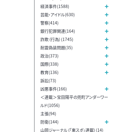
経済事件(1588)
芸能・アイドル(630)
警察(414)
銀行犯罪関連(164)
詐欺（行為）(1745)
耐震偽装問題(35)
政治(373)
国際(338)
教育(136)
訴訟(73)
凶悪事件(166)
＜連載＞宝田陽平の兜町アンダーワー
ルド(1056)
主張(94)
防衛(144)
山岡ジャーナル（「東スポ」連載）(14)