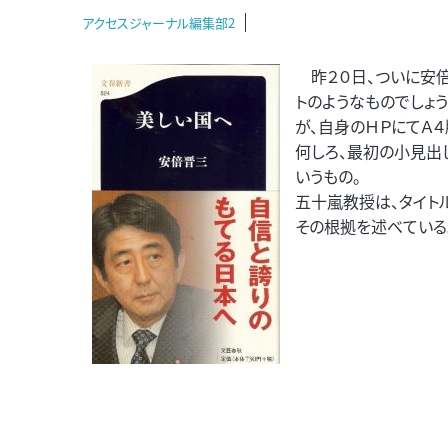
アクセスジャーナル編集部2
昨２０日、ついに安倍
トのようなものでしょ
が、自身のＨＰにてＡ４
何しろ、最初の小見出
いうもの。
五十嵐教授は、タイト
その根拠を述べている