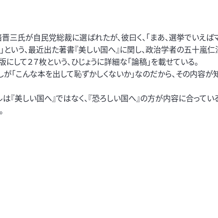
晋三氏が自民党総裁に選ばれたが、彼曰く、「まあ、選挙でいえば
う」という、最近出た著書『美しい国へ』に関し、政治学者の五十嵐
版にして２７枚という、ひじょうに詳細な「論稿」を載せている。
しが「こんな本を出して恥ずかしくないか」なのだから、その内容が
ルは『美しい国へ』ではなく、『恐ろしい国へ』の方が内容に合ってい
。