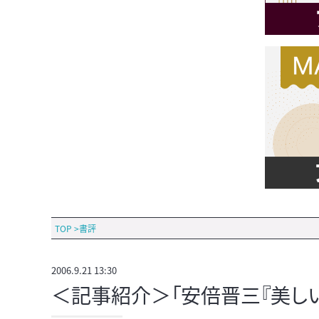
TOP
>
書評
2006.9.21 13:30
＜記事紹介＞「安倍晋三『美し