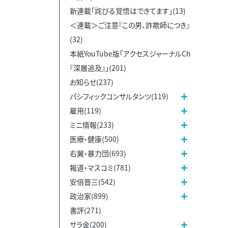
新連載「詫びる覚悟はできてます」(13)
＜連載＞ご注意『この男、詐欺師につき』
(32)
本紙YouTube版「アクセスジャーナルCh
『深層追及』」(201)
お知らせ(237)
パシフィックコンサルタンツ(119)
雇用(119)
ミニ情報(233)
医療・健康(500)
右翼・暴力団(693)
報道・マスコミ(781)
安倍晋三(542)
政治家(899)
書評(271)
サラ金(200)