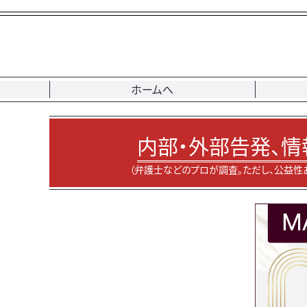
ホームへ
内部・外部告発、情
（弁護士などのプロが調査。ただし、公益性