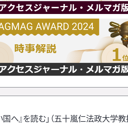
い国へ』を読む」（五十嵐仁法政大学教