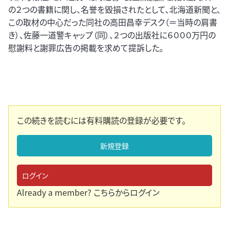
の２つの書籍に関し、名誉を毀損されたとして、北海道新聞と、
この取材の中心だった同社の高田昌幸デスク（＝当時の肩書
き）、佐藤一道警キャップ（同）、２つの出版社に６０００万円の
慰謝料と謝罪広告の掲載を求めて提訴した。
この続きを読むには有料購読の登録が必要です。
新規登録
ログイン
Already a member?
こちらからログイン