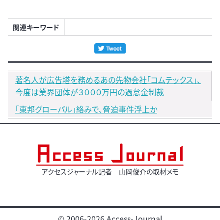
関連キーワード
著名人が広告塔を務めるあの先物会社「コムテックス」、
今度は業界団体が３０００万円の過怠金制裁
「東邦グローバル」絡みで、脅迫事件浮上か
アクセスジャーナル記者 山岡俊介の取材メモ
© 2006-2026 Access-Journal