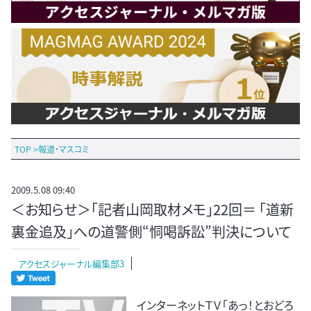
TOP
>
報道・マスコミ
2009.5.08 09:40
＜お知らせ＞「記者山岡取材メモ」22回＝ 「道新
裏金追及」への道警側“恫喝訴訟”判決について
アクセスジャーナル編集部3
インターネットＴＶ「あっ！とおどろ