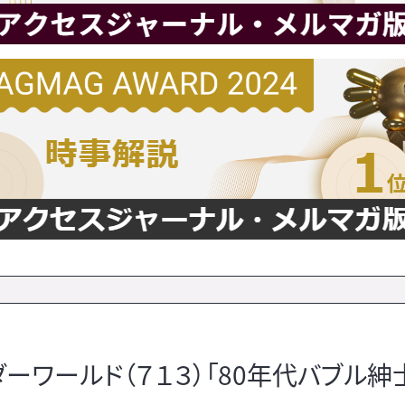
ワールド（７１３）「80年代バブル紳