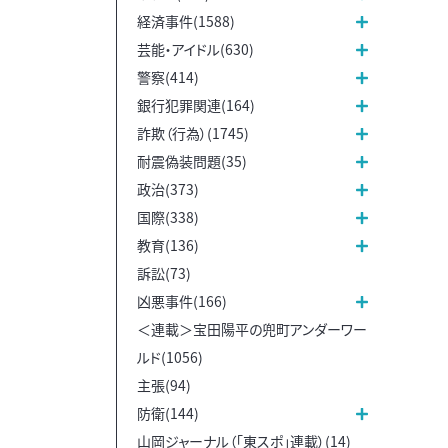
経済事件(1588)
芸能・アイドル(630)
警察(414)
銀行犯罪関連(164)
詐欺（行為）(1745)
耐震偽装問題(35)
政治(373)
国際(338)
教育(136)
訴訟(73)
凶悪事件(166)
＜連載＞宝田陽平の兜町アンダーワー
ルド(1056)
主張(94)
防衛(144)
山岡ジャーナル（「東スポ」連載）(14)