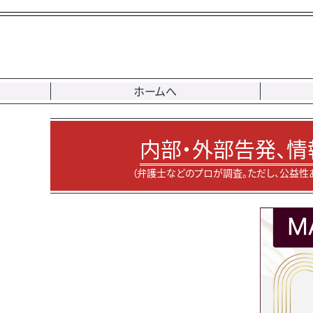
ホームへ
内部・外部告発、情
（弁護士などのプロが調査。ただし、公益性