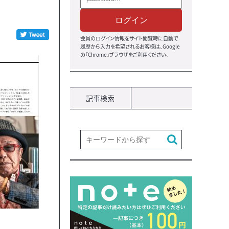
ログイン
会員のログイン情報をサイト閲覧時に自動で
履歴から入力を希望されるお客様は、Google
の『Chrome』ブラウザをご利用ください。
記事検索