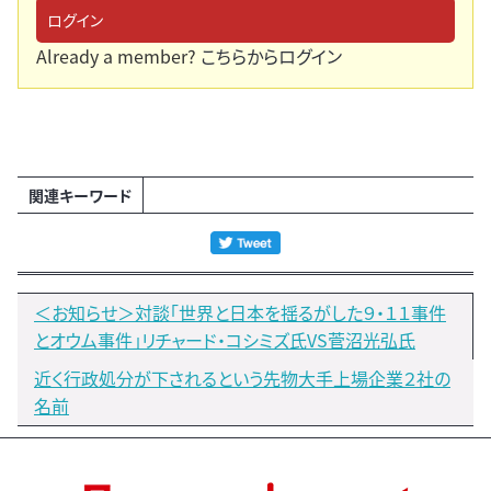
ログイン
Already a member?
こちらからログイン
関連キーワード
＜お知らせ＞対談「世界と日本を揺るがした９・１１事件
とオウム事件」リチャード・コシミズ氏VS菅沼光弘氏
近く行政処分が下されるという先物大手上場企業２社の
名前