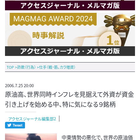
TOP
>
詐欺（行為）
>
仕手（戦・筋。カラ増資）
2006.7.25 20:00
原油高、世界同時インフレを見据えて外資が資金
引き上げを始める中、特に気になる９銘柄
アクセスジャーナル編集部2
中東情勢の悪化で、世界の原油価