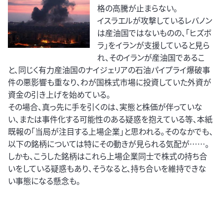
格の高騰が止まらない。
イスラエルが攻撃しているレバノン
は産油国ではないものの、「ヒズボ
ラ」をイランが支援していると見ら
れ、そのイランが産油国であるこ
と、同じく有力産油国のナイジェリアの石油パイプライ爆破事
件の悪影響も重なり、わが国株式市場に投資していた外資が
資金の引き上げを始めている。
その場合、真っ先に手を引くのは、実態と株価が伴っていな
い、または事件化する可能性のある疑惑を抱えている等、本紙
既報の「当局が注目する上場企業」と思われる。そのなかでも、
以下の銘柄については特にその動きが見られる気配が……。
しかも、こうした銘柄はこれら上場企業同士で株式の持ち合
いをしている疑惑もあり、そうなると、持ち合いを維持できな
い事態になる懸念も。