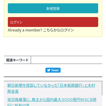
新規登録
ログイン
Already a member?
こちらからログイン
関連キーワード
朝日新聞を提訴していなかった「日本振興銀行」と木村
剛会長
双日株暴落に、株主から国内最大３０００億円ＭＳＣＢ発
行に批判の声