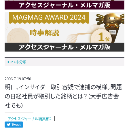
TOP
>
未分類
2006.7.19 07:50
明日、インサイダー取引容疑で逮捕の模様。問題
の日経社員が取引した銘柄とは？（大手広告会
社でも）
アクセスジャーナル編集部2