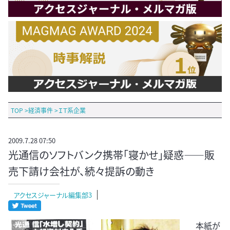
TOP
>
経済事件
>
ＩＴ系企業
2009.7.28 07:50
光通信のソフトバンク携帯「寝かせ」疑惑――販
売下請け会社が、続々提訴の動き
アクセスジャーナル編集部3
本紙が