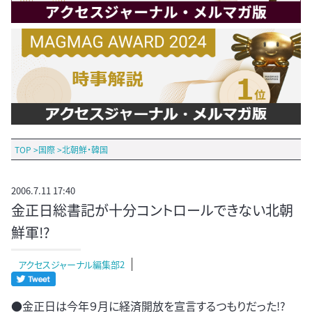
TOP
>
国際
>
北朝鮮・韓国
2006.7.11 17:40
金正日総書記が十分コントロールできない北朝
鮮軍!?
アクセスジャーナル編集部2
●金正日は今年９月に経済開放を宣言するつもりだった!?