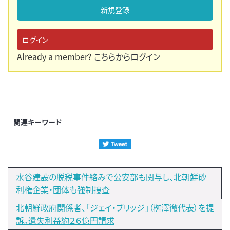
新規登録
ログイン
Already a member?
こちらからログイン
関連キーワード
水谷建設の脱税事件絡みで公安部も関与し、北朝鮮砂
利権企業・団体も強制捜査
北朝鮮政府関係者、「ジェイ・ブリッジ」（桝澤徹代表）を提
訴。遺失利益約２６億円請求