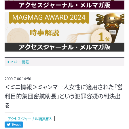
TOP
>
ミニ情報
2009.7.06 14:50
＜ミニ情報＞ミャンマー人女性に適用された「営
利目的集団密航助長」という犯罪容疑の判決出
る
アクセスジャーナル編集部3