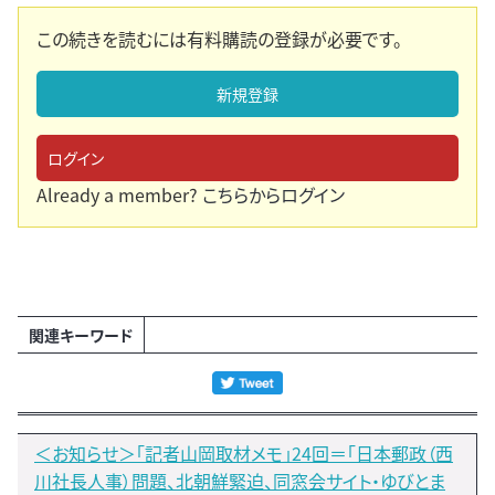
この続きを読むには有料購読の登録が必要です。
新規登録
ログイン
Already a member?
こちらからログイン
関連キーワード
＜お知らせ＞「記者山岡取材メモ」24回＝「日本郵政（西
川社長人事）問題、北朝鮮緊迫、同窓会サイト・ゆびとま