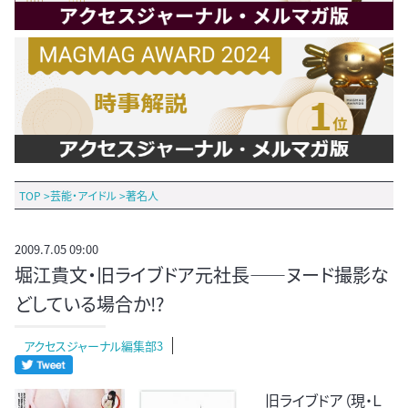
TOP
>
芸能・アイドル
>
著名人
2009.7.05 09:00
堀江貴文・旧ライブドア元社長――ヌード撮影な
どしている場合か!?
アクセスジャーナル編集部3
旧ライブドア（現・Ｌ