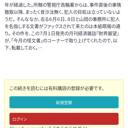
年が経過した。所轄の警視庁高輪署からは、事件直後の事情
聴取以降、まったく音沙汰無く、犯人の目処は立っていないよ
うだ。 そんななか、去る６月６日、８日と山岡の事務所に犯人
を名指しする文書がファックスされて来たのは本紙既報の通
り。 その件を、この７月１日発売の月刊経済雑誌『財界展望』
が、「今月の怪文書」のコーナーで取り上げてくれたので、以
下、転載しておく。…
この続きを読むには有料購読の登録が必要です。
新規登録
ログイン