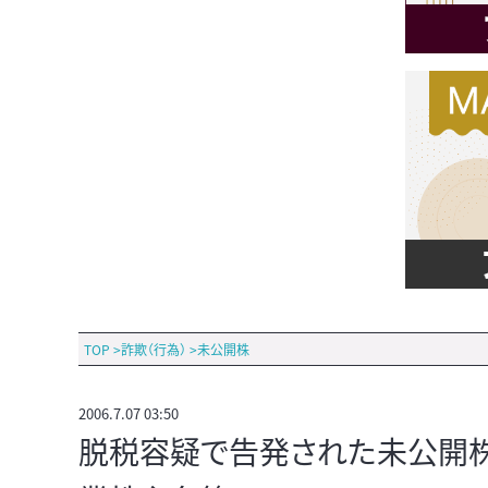
TOP
>
詐欺（行為）
>
未公開株
2006.7.07 03:50
脱税容疑で告発された未公開