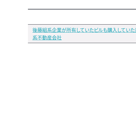
後藤組系企業が所有していたビルも購入していた
系不動産会社