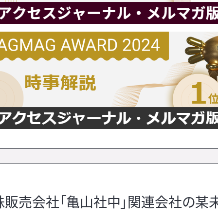
株販売会社「亀山社中」関連会社の某