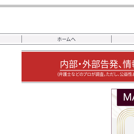
ホームへ
内部・外部告発、情
（弁護士などのプロが調査。ただし、公益性