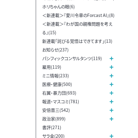
ホリちゃんの眼(6)
＜新連載＞『愛川令章のForcast AI』(8)
＜新連載＞『わが国の親権問題を考え
る』(15)
新連載「詫びる覚悟はできてます」(13)
お知らせ(237)
パシフィックコンサルタンツ(119)
雇用(119)
ミニ情報(233)
医療・健康(500)
右翼・暴力団(693)
報道・マスコミ(781)
安倍晋三(542)
政治家(899)
書評(271)
サラ金(200)