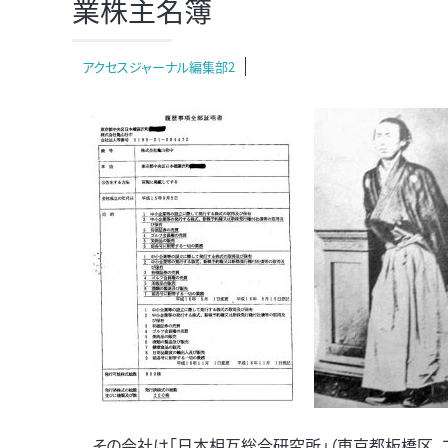
業株主名簿
アクセスジャーナル編集部2
その会社は「日本相互総合研究所」（東京都板橋区。