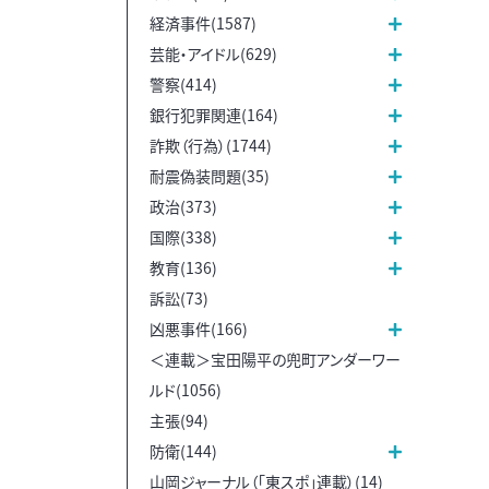
経済事件(1587)
芸能・アイドル(629)
警察(414)
銀行犯罪関連(164)
詐欺（行為）(1744)
耐震偽装問題(35)
政治(373)
国際(338)
教育(136)
訴訟(73)
凶悪事件(166)
＜連載＞宝田陽平の兜町アンダーワー
ルド(1056)
主張(94)
防衛(144)
山岡ジャーナル（「東スポ」連載）(14)