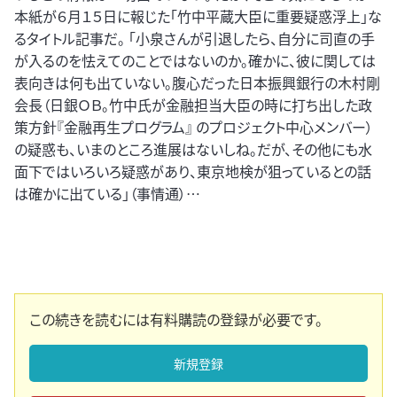
本紙が６月１５日に報じた「竹中平蔵大臣に重要疑惑浮上」な
るタイトル記事だ。 「小泉さんが引退したら、自分に司直の手
が入るのを怯えてのことではないのか。確かに、彼に関しては
表向きは何も出ていない。腹心だった日本振興銀行の木村剛
会長（日銀ＯＢ。竹中氏が金融担当大臣の時に打ち出した政
策方針『金融再生プログラム』 のプロジェクト中心メンバー）
の疑惑も、いまのところ進展はないしね。だが、その他にも水
面下ではいろいろ疑惑があり、東京地検が狙っているとの話
は確かに出ている」（事情通）…
この続きを読むには有料購読の登録が必要です。
新規登録