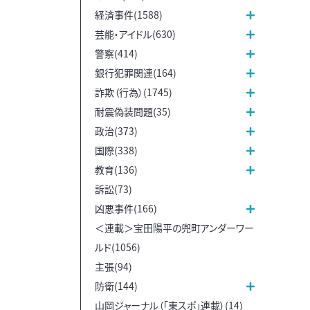
経済事件(1588)
芸能・アイドル(630)
警察(414)
銀行犯罪関連(164)
詐欺（行為）(1745)
耐震偽装問題(35)
政治(373)
国際(338)
教育(136)
訴訟(73)
凶悪事件(166)
＜連載＞宝田陽平の兜町アンダーワー
ルド(1056)
主張(94)
防衛(144)
山岡ジャーナル（「東スポ」連載）(14)