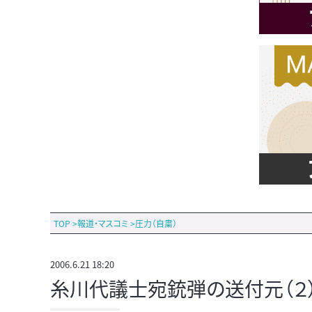
TOP
>
報道・マスコミ
>
圧力（自粛）
2006.6.21 18:20
糸川代議士宛銃弾の送付元（２