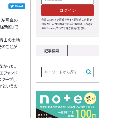
ログイン
、左写真の
会員のログイン情報をサイト閲覧時に自動で
履歴から入力を希望されるお客様は、Google
経新聞』で
の『Chrome』ブラウザをご利用ください。
青山の土地
そのことが
記事検索
なかった。
国ファンド
スクープし
Ｙというの