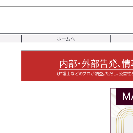
ホームへ
内部・外部告発、情
（弁護士などのプロが調査。ただし、公益性