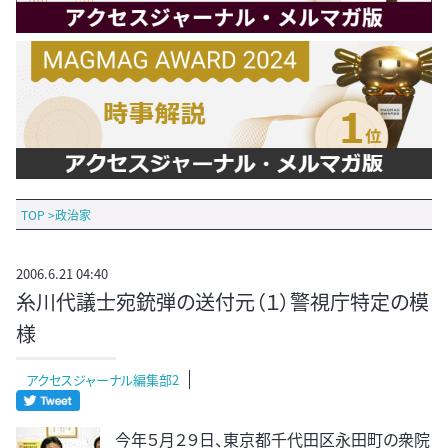
TOP
>
政治家
2006.6.21 04:40
糸川代議士宛銃弾の送付元（１）警視庁特定の模
様
アクセスジャーナル編集部2
今年５月２９日、東京都千代田区永田町の衆院