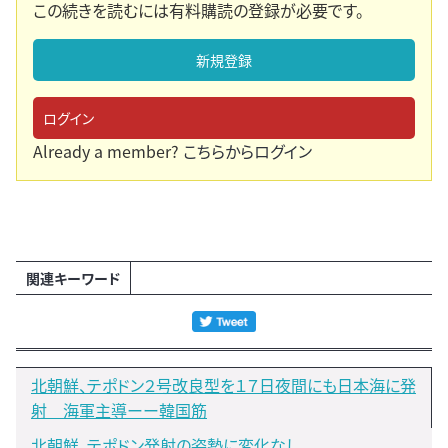
この続きを読むには有料購読の登録が必要です。
新規登録
ログイン
Already a member?
こちらからログイン
関連キーワード
北朝鮮、テポドン２号改良型を１７日夜間にも日本海に発
射 海軍主導ーー韓国筋
北朝鮮、テポドン発射の姿勢に変化なし