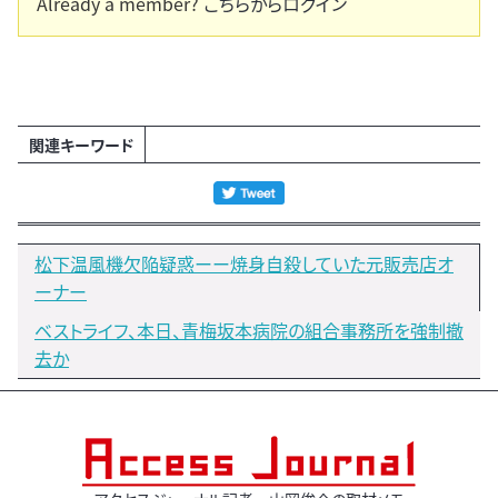
Already a member?
こちらからログイン
関連キーワード
松下温風機欠陥疑惑ーー焼身自殺していた元販売店オ
ーナー
ベストライフ、本日、青梅坂本病院の組合事務所を強制撤
去か