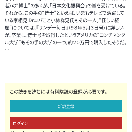
者）の“博士”の多くが、「日本文化振興会」の賞を受けている。
それから、この手の“博士”といえば、いまもテレビで活躍して
いる家相見 Drコパこと小林祥晃氏もその一人。“怪しい経
歴”については、『サンデー毎日』（９８年５月３日号）に詳しい
が、卒業し、博士号を取得したというアメリカの“コンチネンタ
ル大学”もその手の大学の一つ。約２０万円で購入したそうだ。
…
この続きを読むには有料購読の登録が必要です。
新規登録
ログイン