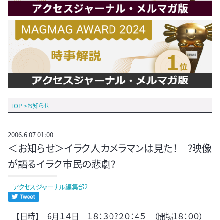
TOP
>
お知らせ
2006.6.07 01:00
＜お知らせ＞イラク人カメラマンは見た！ ?映像
が語るイラク市民の悲劇?
アクセスジャーナル編集部2
【日時】 6月１４日 １８：３０?２０：４５ （開場1８：００）