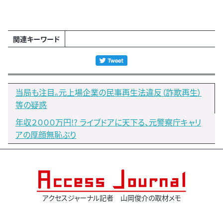
関連キーワード
当局も注目。元上場企業の民事再生法違反（詐欺再生）
等の疑惑
年収２０００万円!? ライブドアに天下る、元警察庁キャリ
アの厚顔無恥ぶり
アクセスジャーナル記者 山岡俊介の取材メモ