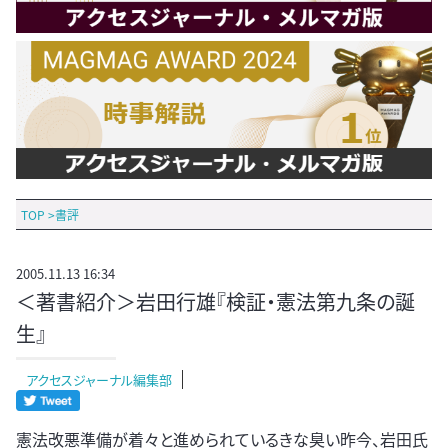
TOP
>
書評
2005.11.13 16:34
＜著書紹介＞岩田行雄『検証・憲法第九条の誕
生』
アクセスジャーナル編集部
憲法改悪準備が着々と進められているきな臭い昨今、岩田氏