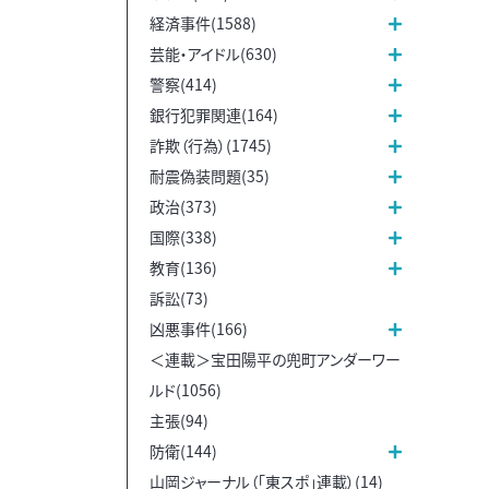
経済事件(1588)
芸能・アイドル(630)
警察(414)
銀行犯罪関連(164)
詐欺（行為）(1745)
耐震偽装問題(35)
政治(373)
国際(338)
教育(136)
訴訟(73)
凶悪事件(166)
＜連載＞宝田陽平の兜町アンダーワー
ルド(1056)
主張(94)
防衛(144)
山岡ジャーナル（「東スポ」連載）(14)