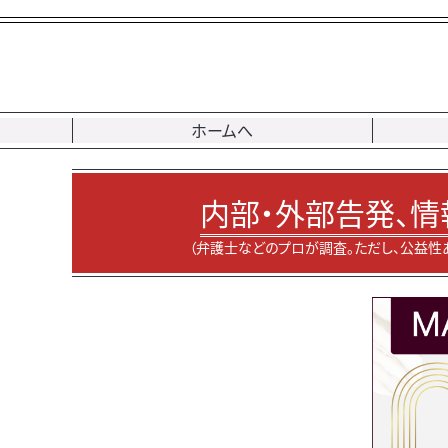
ホームへ
内部・外部告発、情
（弁護士などのプロが調査。ただし、公益性