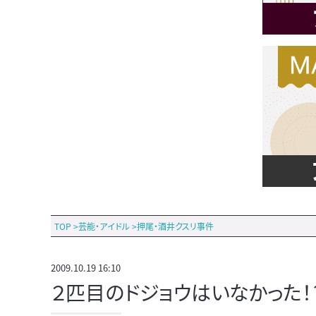
TOP
>
芸能・アイドル
>
押尾・酒井クスリ事件
2009.10.19 16:10
２匹目のドジョウはいなかった！